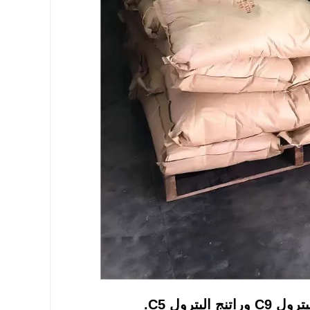
لبترول C5.