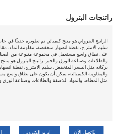
راتنجات البترول
الراتنج البترولي هو منتج كيميائي تم تطويره حديثًا في ح
سليم الامتزاج، نقطة انصهار منخفضة، مقاومة الماء، مقاوم
على نطاق واسع مستعمل في مجموعة متنوعة من الصناعا
والطلاءات وصناعة الورق والحبر. راتينج البترول هو منتج 
بركاته مثل السعر المنخفض، سليم الامتزاج، نقطة انصهار 
والمقاومة الكيميائية، يمكن أن يكون على نطاق واسع 
مثل المطاط والمواد اللاصقة والطلاءات وصناعة الورق وا
اتصل الآن
بريد إلكتروني