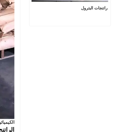
راتنجات البترول
راتنجات البترول
اتصل الآن
الكيميائي
الراتنج