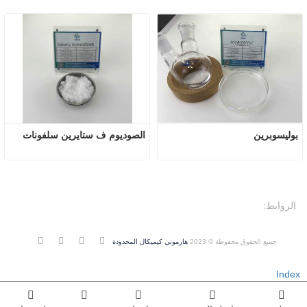
بوليسوبرين
الصوديوم ف ستايرين سلفونات
الروابط:
جميع الحقوق محفوظة © 2023
هارموني كيميكال المحدودة
Index