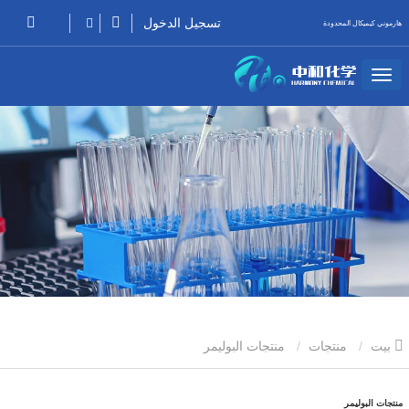
تسجيل الدخول
هارموني كيميكال المحدودة
بيت
منتجات
منتجات البوليمر
منتجات البوليمر