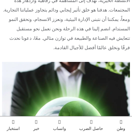
الأنشطة الخيرية، نهدف إلى المساهمة في رفاهية وازدهار هذه
المجتمعات. هدفنا هو خلق تأثير إيجابي ودائم يتجاوز عملياتنا التجارية.
ومعاً، يمكننا أن نتبنى الإدارة البيئية، ونعزز الانسجام، ونحقق النمو
المستدام. انضم إلينا في هذه الرحلة ونحن نعمل نحو مستقبل
تتعايش فيه الصناعة والطبيعة في توازن مثالي. معًا، دعونا نحدث
فرقًا ونخلق عالمًا أفضل للأجيال القادمة.
وطن
حاصل الضرب
واتساب
خبر
استخبار