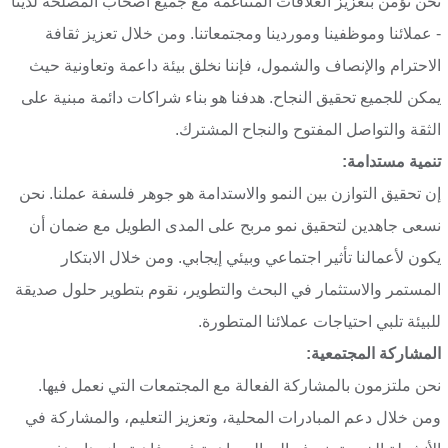
نحن نؤمن بتعزيز العلاقات المتناغمة مع جميع أصحاب المصلحة لدينا
- عملائنا وموظفينا وموردينا ومجتمعاتنا. ومن خلال تعزيز ثقافة
الاحترام والإنصاف والشمول، فإننا نخلق بيئة داعمة وتعاونية حيث
يمكن للجميع تحقيق النجاح. هدفنا هو بناء شراكات دائمة مبنية على
الثقة والتواصل المفتوح والنجاح المشترك.
تنمية مستدامة:
إن تحقيق التوازن بين النمو والاستدامة هو جوهر فلسفة عملنا. نحن
نسعى جاهدين لتحقيق نمو مربح على المدى الطويل مع ضمان أن
يكون لأعمالنا تأثير اجتماعي وبيئي إيجابي. ومن خلال الابتكار
المستمر والاستثمار في البحث والتطوير، نقوم بتطوير حلول صديقة
للبيئة تلبي احتياجات عملائنا المتطورة.
المشاركة المجتمعية:
نحن ملتزمون بالمشاركة الفعالة مع المجتمعات التي نعمل فيها.
ومن خلال دعم المبادرات المحلية، وتعزيز التعليم، والمشاركة في