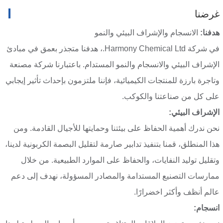
غرضنا
هدفنا:
الانسجام والإشراف البيئي والنمو
في شركة Harmony Chemical Ltd.، هدفنا متجذر بعمق في مبادئ
الإشراف البيئي والانسجام والنمو المستدام. باعتبارنا شركة مصنعة
وتاجرة بارزة للمنتجات الكيميائية، فإننا ملتزمون بإحداث تأثير إيجابي
على كل من صناعتنا والكوكب.
الإشراف البيئي:
نحن ندرك أهمية الحفاظ على بيئتنا وحمايتها للأجيال القادمة. ومن
هذا المنطلق، قمنا بتنفيذ تدابير صارمة لتقليل البصمة الكربونية لدينا،
وتقليل توليد النفايات، والحفاظ على الموارد الطبيعية. من خلال
ممارسات التصنيع المستدامة والمصادر المسؤولة، نهدف إلى دعم
عالم أنظف وأكثر اخضرارًا.
انسجام: