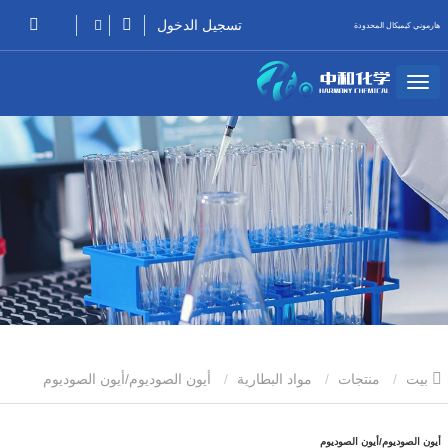
تسجيل الدخول
هارموني كيميكال المحدودة
بيت
منتجات
مواد البطارية
أيون الصوديوم/أيون الصوديوم
أيون الصوديوم/أيون الصوديوم