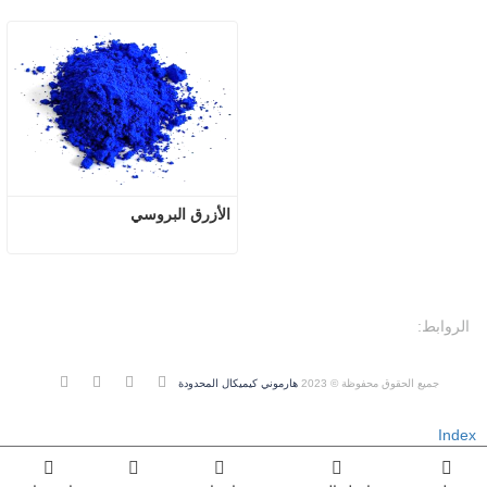
الأزرق البروسي
الروابط:
جميع الحقوق محفوظة © 2023
هارموني كيميكال المحدودة
Index