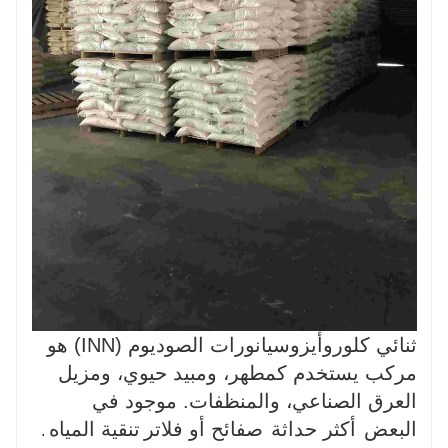
ثنائي كلوروأيزوسيانورات الصوديوم (INN) هو
مركب يستخدم كمطهر، ومبيد حيوي، ومزيل
العرق الصناعي، والمنظفات. موجود في
البعض
أكثر حداثة
صفائح أو فلاتر
تنقية المياه
.