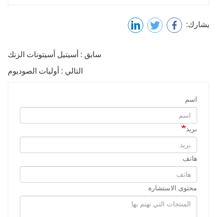
يشارك:
سابق : أسيتيل أسيتونات الزنك
التالي : أوليات الصوديوم
اسم
بريد
هاتف
محتوى الاستشارة