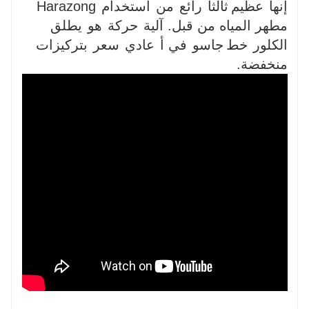
إنها
عظيم
ثالثا
رائع
من
استخدام
Harazong
مطهر المياه من قبل. آلية
حركة
هو
يطلق
الكلور
خط
جاسو
في أ
عادي
سعر
بتركيزات
منخفضة.