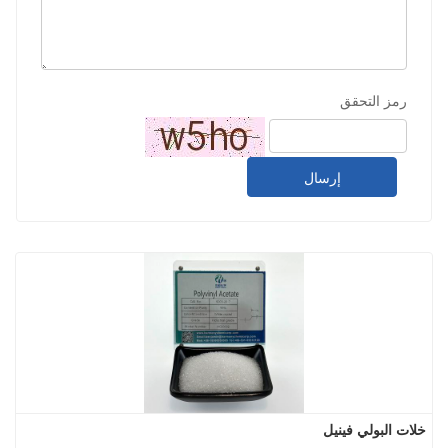
رمز التحقق
إرسال
خلات البولي فينيل