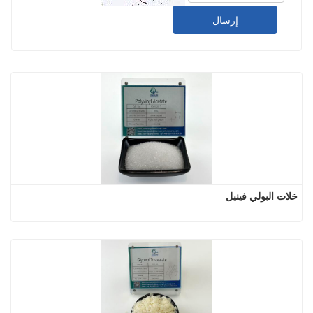
إرسال
خلات البولي فينيل