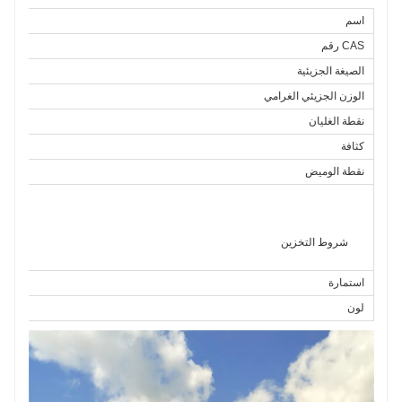
اسم
CAS رقم
الصيغة الجزيئية
الوزن الجزيئي الغرامي
نقطة الغليان
كثافة
نقطة الوميض
استمارة
لون