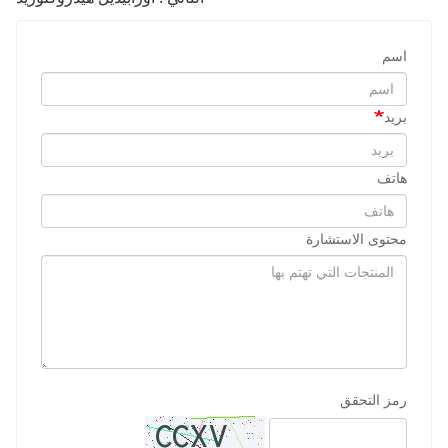
اسم
بريد
هاتف
محتوى الاستشارة
رمز التحقق