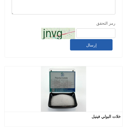
رمز التحقق
إرسال
خلات البولي فينيل