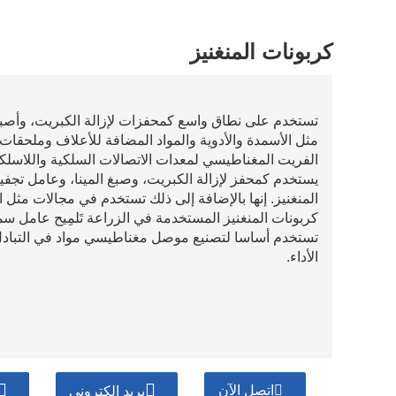
كربونات المنغنيز
تستخدم على نطاق واسع كمحفزات لإزالة الكبريت، وأصباغ 
مثل الأسمدة والأدوية والمواد المضافة للأعلاف وملحقا
الفريت المغناطيسي لمعدات الاتصالات السلكية واللاسلكي
يستخدم كمحفز لإزالة الكبريت، وصبغ المينا، وعامل تجف
المنغنيز. إنها بالإضافة إلى ذلك تستخدم في مجالات مثل 
كربونات المنغنيز المستخدمة في الزراعة تَلمِيح عامل سم
تستخدم أساسا لتصنيع موصل مغناطيسي مواد في التبادل
الأداء.
اتصل الآن
بريد إلكتروني