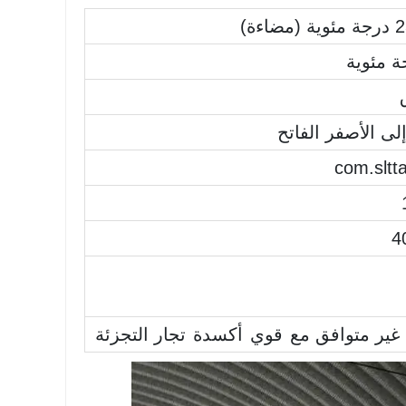
اءة)
لى الأصفر الفاتح
com.sltta
4
غير متوافق مع
قوي
أكسدة
تجار التجزئة