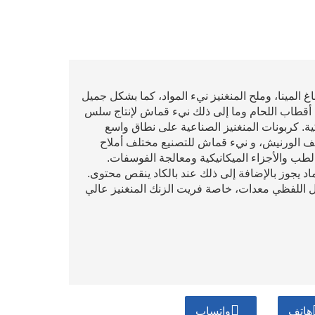
المينا، وملح المنغنيز نيء المواد، كما بشكل جميل
ت أقطاب اللحام وما إلى ذلك نيء قماش لإنتاج سلس
ة. كربونات المنغنيز الصناعية على نطاق واسع
يف الورنيش، و نيء قماش للتصنيع مختلف أملاح
الطب والأجزاء الميكانيكية ومعالجة الفوسفات.
اد يجوز بالإضافة إلى ذلك عند بالكاد ينقص محتوى.
 اللفظي معدات، خاصة فريت الزنك المنغنيز عالي
هاتف
واتساب