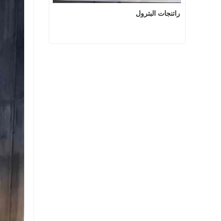
راتنجات البترول
راتنجات البترول
اتصل الآن