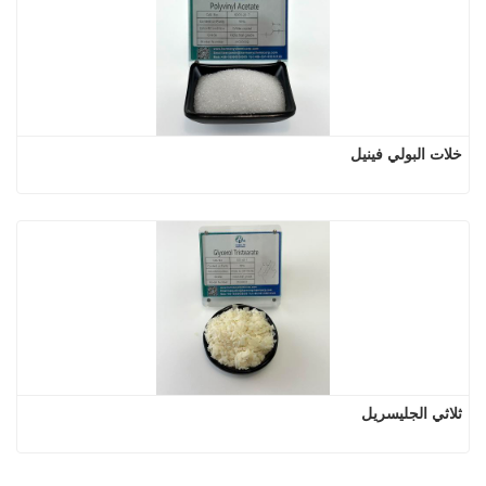
خلات البولي فينيل
ثلاثي الجليسريل