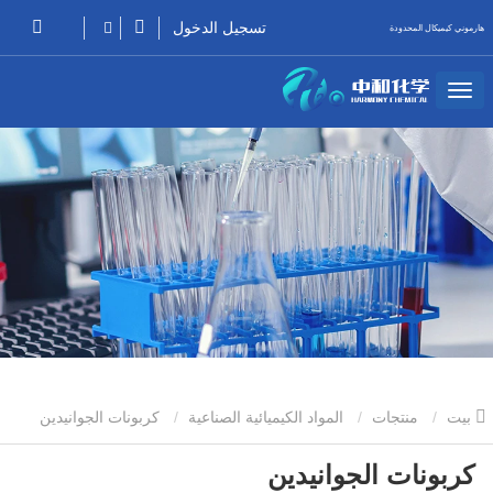
تسجيل الدخول
هارموني كيميكال المحدودة
بيت
منتجات
المواد الكيميائية الصناعية
كربونات الجوانيدين
كربونات الجوانيدين