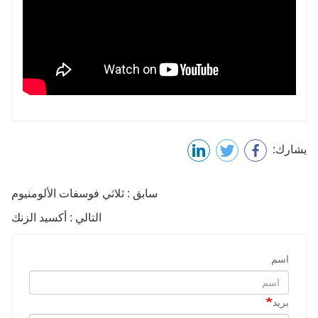
يشارك:
سابق : ثلاثي فوسفات الألومنيوم
التالي : أكسيد الزنك
اسم
بريد