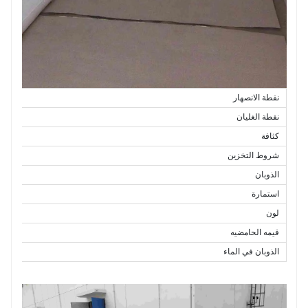
نقطة الانصهار
نقطة الغليان
كثافة
شروط التخزين
الذوبان
استمارة
لون
قيمه الحامضيه
الذوبان في الماء