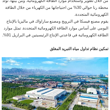
من خلال تطوير واستخدام موارد الطاقة الكهرومائية. ومن بينها، تولد
محطة رنا حوالي 30% من احتياجاتها من الكهرباء من خلال الطاقة
الكهرومائية المتجددة.
يقوم مصنع فيسكا في النرويج ومصنع ساراواك في ماليزيا بالإنتاج
اليومي على أساس موارد الطاقة الكهرومائية المتجددة. تمثل موارد
الطاقة الكهرومائية في قاعدتي الإنتاج الرئيسيتين في البرازيل 91%.
تمكين نظام تداول مياه التبريد المغلق