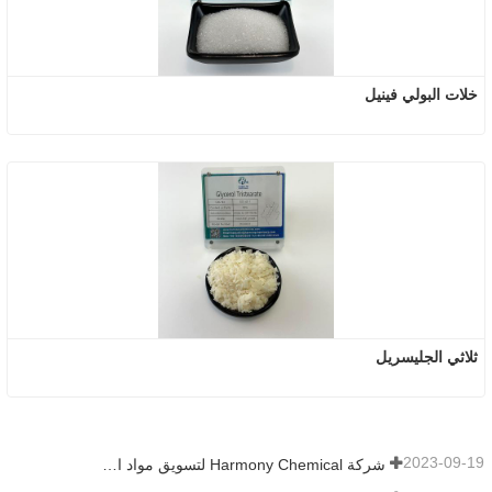
خلات البولي فينيل
ثلاثي الجليسريل
2023-09-19
شركة Harmony Chemical لتسويق مواد النشارة القابلة للتحلل الحيوي، ودعم التنمية الخضراء في الزراعة