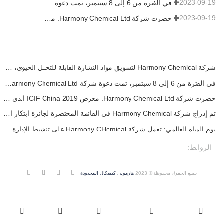
2023-09-19
في الفترة من 6 إلى 8 سبتمبر، تمت دعوة شركة Harmony Chemical Ltd. للعرض في قمة اتجاهات التكنولوجيا والطلاءات (CTT).
2023-09-19
حضرت شركة Harmony Chemical Ltd. معرض ICIF China 2019 الذي عقد في الفترة من 16 إلى 18 سبتمبر 2019 في شنغهاي، الصين.
شركة Harmony Chemical لتسويق مواد النشارة القابلة للتحلل الحيوي، ودعم التنمية الخضراء في الزراعة
في الفترة من 6 إلى 8 سبتمبر، تمت دعوة شركة Harmony Chemical Ltd. للعرض في قمة اتجاهات التكنولوجيا والطلاءات (CTT).
حضرت شركة Harmony Chemical Ltd. معرض ICIF China 2019 الذي عقد في الفترة من 16 إلى 18 سبتمبر 2019 في شنغهاي، الصين.
تم إدراج شركة Harmony Chemical في القائمة المختصرة لجائزة ابتكار البولي يوريثان CPI 2023
يوم المياه العالمي: تعمل شركة Harmony CHemical على تنشيط الإدارة البيئية للمياه من خلال التكامل متعدد الأبعاد
الروابط:
جميع الحقوق محفوظة © 2023
هارموني كيميكال المحدودة