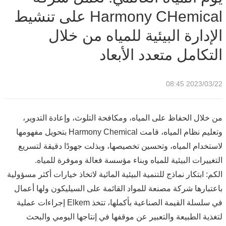
Harmony CHemical على تنشيط
متعدد الأبعاد
الإدارة البيئية للمياه من خلال
التكامل متعدد الأبعاد
2023/03/22 08:45
من خلال الحفاظ على المياه، ومكافحة التلوث، وإعادة التدوير،
وتعليم نظام المياه، قامت Harmony Chemical بتحويل مفهومها
لاستخدام المياه، وتحسين تخصيصها، وبذلت جهودًا دقيقة لتسريع
التغييرات البيئية للمياه وبناء مؤسسة فعالة وموفرة للمياه.
الكم: ابتكار نماذج للتنمية البيئية المائية لاتخاذ خيارات أكثر مسؤولية
باعتبارها شركة مصنعة للمواد القائمة على السيليكون ولها أعمال
في سلسلة القيمة الصناعية بأكملها، تتخذ Elkem إجراءات عملية
لتغذية الطبيعة والتعبير عن موقفها في إنتاجها اليومي والبحث