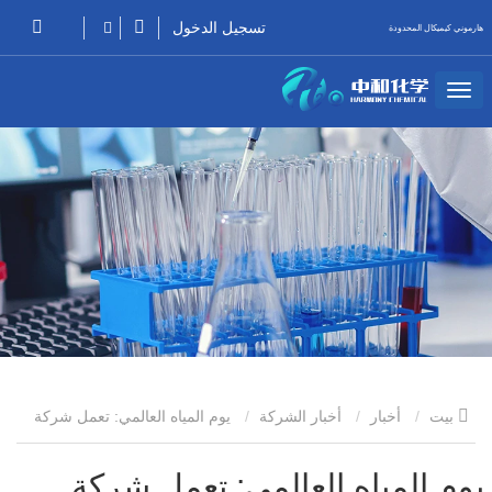
تسجيل الدخول
هارموني كيميكال المحدودة
بيت
أخبار
أخبار الشركة
يوم المياه العالمي: تعمل شركة
Harmony CHemical على تنشيط الإدارة البيئية للمياه من خلال التكامل
يوم المياه العالمي: تعمل شركة