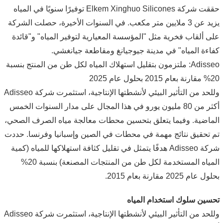
حققت شركة Elkem Xinghuo Silicones توفيرًا سنويًا في المياه
يزيد عن 3 ملايين متر مكعب. في السنوات الأخيرة، حصلت الشركة
على ألقاب فخرية مثل "المؤسسة المعيارية لتوفير المياه" و"قائدة
كفاءة المياه" في مدينة جيوجيانغ ومقاطعة جيانغشي.
Adisseo: ملتزمون بتقليل استهلاك المياه لكل طن من المنتج بنسبة
20% مقارنة بعام 2015 بحلول عام 2025
وللحد من التأثير البيئي لأنشطتها الإنتاجية، استثمرت شركة Adisseo
أكثر من 80 مليون يورو في هذا المجال على مدار السنوات الخمس
الماضية. وفيما يتعلق بتحسين محطات معالجة مياه الصرف الصحي،
تم تحقيق نتائج مهمة في محطات في الصين وإسبانيا وفرنسا. حددت
شركة Adisseo هدفًا يتمثل في تقليل كثافة استهلاكها للمياه (كمية
المياه المستخدمة لكل طن من المنتجات المصنعة) بنسبة 20%
بحلول عام 2025 مقارنة بعام 2015.
تحسين سلوك استخدام المياه
وللحد من التأثير البيئي لأنشطتها الإنتاجية، استثمرت شركة Adisseo