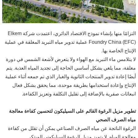
التزامًا منها بإنشاء نموذج الاقتصاد الدائري، اعتمدت شركة Elkem
Foundry China (EFC) عملية تدوير مياه التبريد المغلقة في عملية
الإنتاج الخاصة بها.
لا يتلامس ماء التبريد مع الهواء ولا يتعرض لأشعة الشمس في دورة
مغلقة، مما يلغي بشكل أساسي الحاجة إلى تجديد المياه العذبة. يتم
أيضًا إعادة تدوير المنتجات الثانوية والغبار الذي تم جمعه أثناء عملية
الإنتاج وإعادة استخدامها بطريقة موحدة، مما يحقق بشكل فعال
انبعاثات صفرية بالإضافة إلى تقليل التكلفة وتعزيز الكفاءة.
تطوير مزيل الرغوة القائم على السيليكون لتحسين كفاءة معالجة
مياه الصرف الصحي
الرغوة الناتجة عن مياه الصرف الصناعي يمكن أن تقلل من كفاءة
معالجة المياه. لا يتميز مزيل الرغوة السيليكوني المبتكر