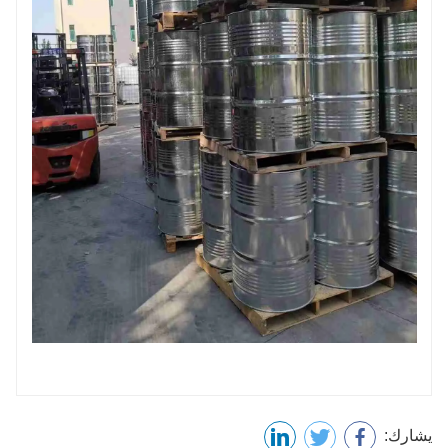
يشارك: