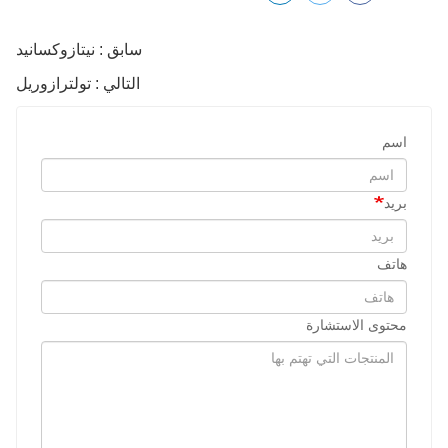
سابق : نيتازوكسانيد
التالي : تولترازوريل
اسم
بريد
هاتف
محتوى الاستشارة