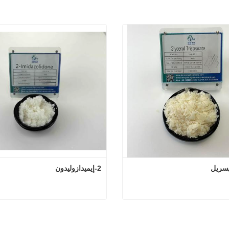
يسريل
2-إيميدازوليدون
ثلاثي الجليسريل
2-إيميدازوليدون