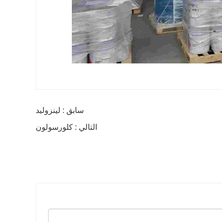
سابق : لينزوليد
التالي : كلورسولون