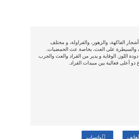
شجار الفاكهة، والزهور، والفراولة، و مختلف
وقف والسيطرة على العث، بخاصة عث الحمضيات.
دة اللوز. الوقاية و يدير من القراد والعث والجرب
ذو أعلى فعالية بين مبيدات القراد.
هاتف
واتساب