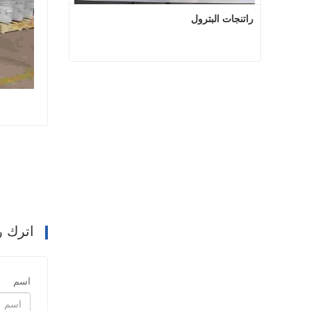
راتنجات البترول
راتنجات البترول
اتصل الآن
اترك ر
اسم