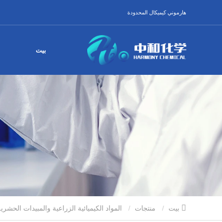
هارموني كيميكال المحدودة
بيت
بيت
منتجات
المواد الكيميائية الزراعية والمبيدات الحشري