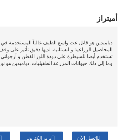
أميتراز
دياميدين هو قاتل عث واسع الطيف غالباً المستخدمة في أ
المحاصيل الزراعية والبستانية. لديها دقيق تأثير على 
تستخدم أيضا للسيطرة على دودة اللوز القطن و أرجواني دو
وما إلى ذلك حيوانات المزرعة الطفيليات. دياميدين هو نوع 
اتصل الآن
بريد إلكتروني