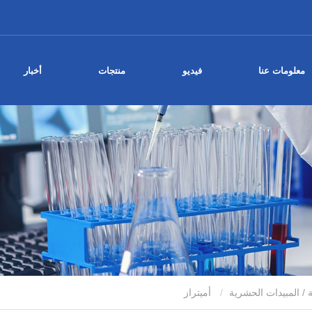
معلومات عنا
فيديو
منتجات
أخبار
ة / المبيدات الحشرية
أميتراز